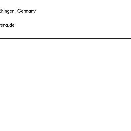
 Ehingen, Germany
rena.de