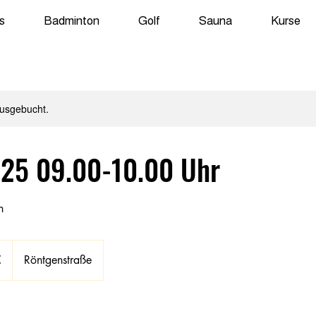
s
Badminton
Golf
Sauna
Kurse
ausgebucht.
025 09.00-10.00 Uhr
n
€
Röntgenstraße